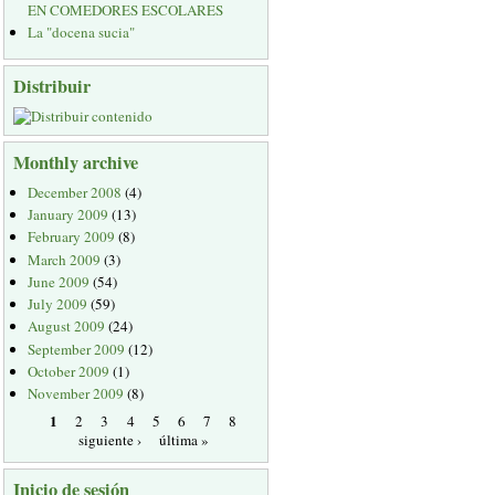
EN COMEDORES ESCOLARES
La "docena sucia"
Distribuir
Monthly archive
December 2008
(4)
January 2009
(13)
February 2009
(8)
March 2009
(3)
June 2009
(54)
July 2009
(59)
August 2009
(24)
September 2009
(12)
October 2009
(1)
November 2009
(8)
1
2
3
4
5
6
7
8
siguiente ›
última »
Inicio de sesión