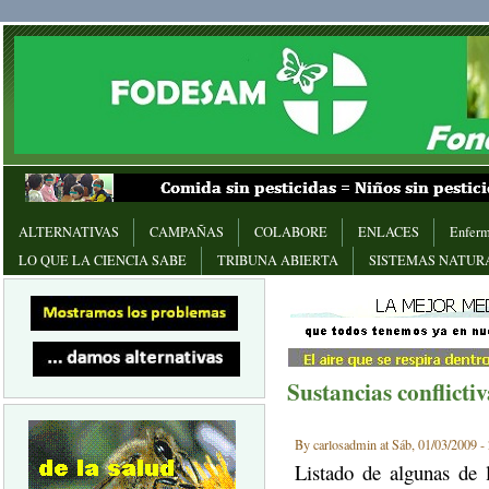
ALTERNATIVAS
CAMPAÑAS
COLABORE
ENLACES
Enferm
LO QUE LA CIENCIA SABE
TRIBUNA ABIERTA
SISTEMAS NATUR
Sustancias conflictiv
By carlosadmin at Sáb, 01/03/2009 -
Listado de algunas de l