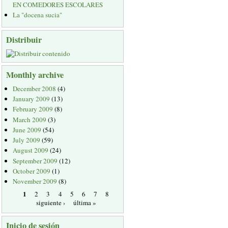
EN COMEDORES ESCOLARES
La "docena sucia"
Distribuir
Monthly archive
December 2008
(4)
January 2009
(13)
February 2009
(8)
March 2009
(3)
June 2009
(54)
July 2009
(59)
August 2009
(24)
September 2009
(12)
October 2009
(1)
November 2009
(8)
1
2
3
4
5
6
7
8
siguiente ›
última »
Inicio de sesión