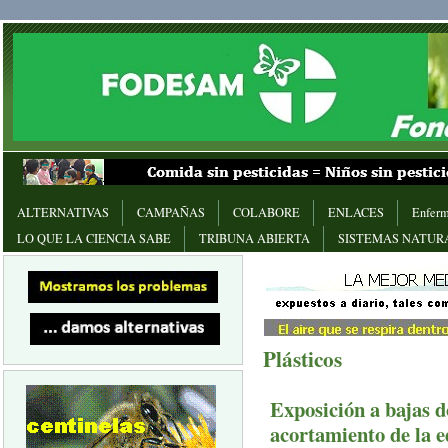
ALTERNATIVAS
CAMPAÑAS
COLABORE
ENLACES
Enferm
LO QUE LA CIENCIA SABE
TRIBUNA ABIERTA
SISTEMAS NATUR
Plásticos
Exposición a bajas d
acortamiento de la e