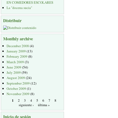
EN COMEDORES ESCOLARES
La "docena sucia"
Distribuir
Monthly archive
December 2008
(4)
January 2009
(13)
February 2009
(8)
March 2009
(3)
June 2009
(54)
July 2009
(59)
August 2009
(24)
September 2009
(12)
October 2009
(1)
November 2009
(8)
1
2
3
4
5
6
7
8
siguiente ›
última »
Inicio de sesión