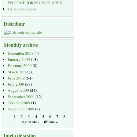
EN COMEDORES ESCOLARES
La "docena sucia"
Distribuir
Monthly archive
December 2008
(4)
January 2009
(13)
February 2009
(8)
March 2009
(3)
June 2009
(54)
July 2009
(59)
August 2009
(24)
September 2009
(12)
October 2009
(1)
November 2009
(8)
1
2
3
4
5
6
7
8
siguiente ›
última »
Inicio de sesión