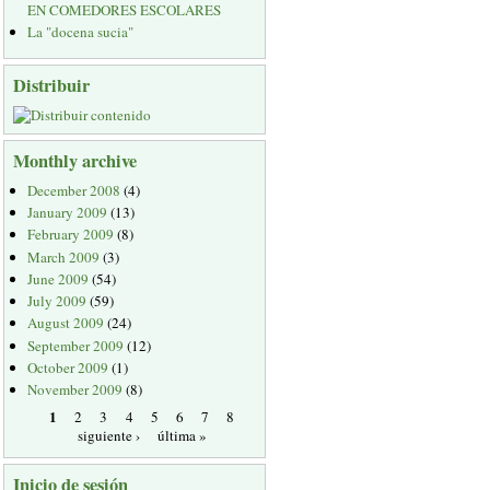
EN COMEDORES ESCOLARES
La "docena sucia"
Distribuir
Monthly archive
December 2008
(4)
January 2009
(13)
February 2009
(8)
March 2009
(3)
June 2009
(54)
July 2009
(59)
August 2009
(24)
September 2009
(12)
October 2009
(1)
November 2009
(8)
1
2
3
4
5
6
7
8
siguiente ›
última »
Inicio de sesión