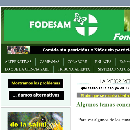
ALTERNATIVAS
CAMPAÑAS
COLABORE
ENLACES
Enferm
LO QUE LA CIENCIA SABE
TRIBUNA ABIERTA
SISTEMAS NATUR
Algunos temas concre
Para ver algunos de los tema