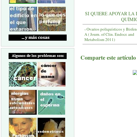
SI QUIERE APOYAR L
QUÍMI
‹ Ovarios poliquísticos y Bisfen
A ( Journ. of Clin. Endocr. and
Metabolism 2011)
Comparte este artículo a