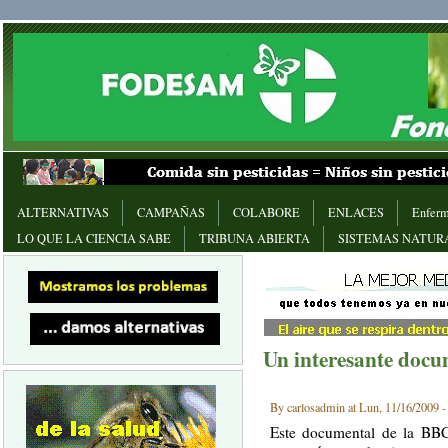
ALTERNATIVAS
CAMPAÑAS
COLABORE
ENLACES
Enferm
LO QUE LA CIENCIA SABE
TRIBUNA ABIERTA
SISTEMAS NATUR
Un interesante docu
By carlosadmin at Lun, 11/16/2009 -
Este documental de la BBC