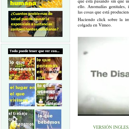
que está pasando sin que u
ello. Anomalías genitales, i
las cosas que está producie
Haciendo click sobre la im
colgada en Vimeo.
VERSIÓN INGLES