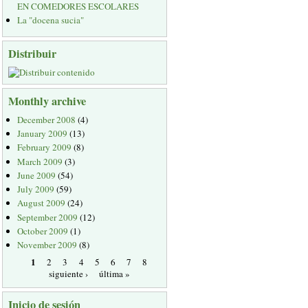
EN COMEDORES ESCOLARES
La "docena sucia"
Distribuir
Monthly archive
December 2008
(4)
January 2009
(13)
February 2009
(8)
March 2009
(3)
June 2009
(54)
July 2009
(59)
August 2009
(24)
September 2009
(12)
October 2009
(1)
November 2009
(8)
1
2
3
4
5
6
7
8
siguiente ›
última »
Inicio de sesión