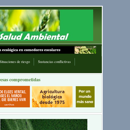
Situaciones de riesgo
Sustancias conflictivas
esas comprometidas