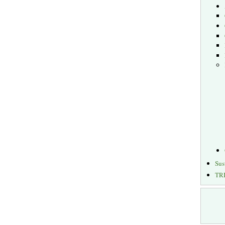
Sus
TR