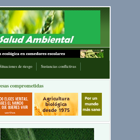
Situaciones de riesgo
Sustancias conflictivas
esas comprometidas