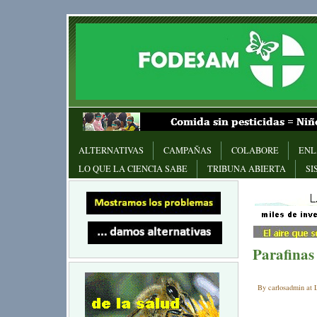
ALTERNATIVAS
CAMPAÑAS
COLABORE
ENL
LO QUE LA CIENCIA SABE
TRIBUNA ABIERTA
SI
Parafinas
By carlosadmin at L