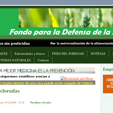
ACES
Enfermedades y tóxicos
FINES DEL FODESAM
NOTICIAS
STEMAS NATURALES
Contacto
Empr
 cloradas
Parafinas cloradas
un, 07/13/2009 - 21:30