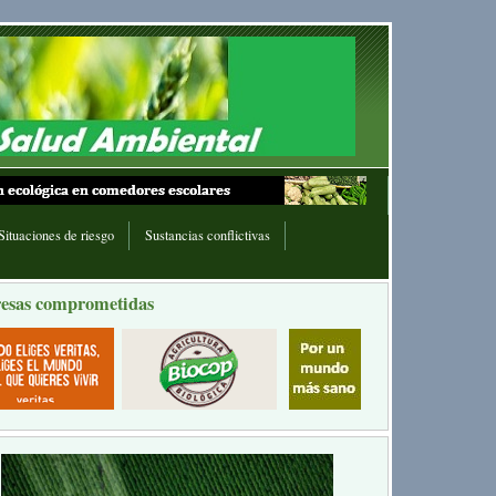
Situaciones de riesgo
Sustancias conflictivas
esas comprometidas