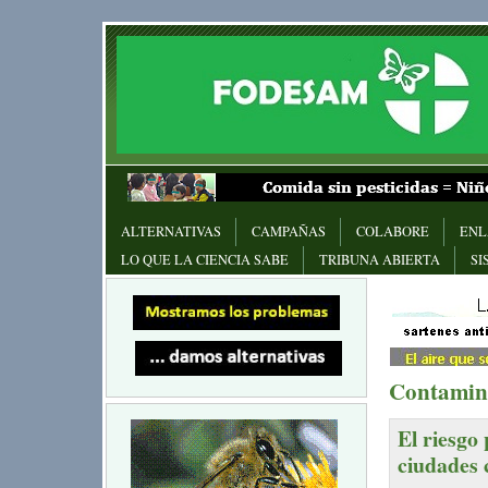
ALTERNATIVAS
CAMPAÑAS
COLABORE
ENL
LO QUE LA CIENCIA SABE
TRIBUNA ABIERTA
SI
Contamina
El riesgo
ciudades