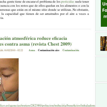
ucha gente tiene de encarar el problema de los
pesticidas
suele tener
cuencia con los restos que de ellos quedan en los alimentos o con la
ersonas que están en el mismo sitio donde se utilizan. No obstante,
e la capacidad que tienen de ser arrastrados por el aire a veces a
ia.
ción atmosférica reduce eficacia
es contra asma (revista Chest 2009)
Asma
Contaminación aire
Contaminación
áb, 01/02/2010 - 02:22
lico.es/agencias/reuters/282380/polucion/reduciria/beneficios/inhaladores/asma