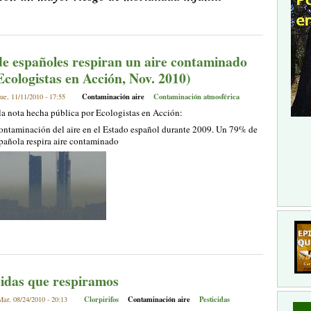
de españoles respiran un aire contaminado
Ecologistas en Acción, Nov. 2010)
Contaminación aire
Contaminación atmosférica
ue, 11/11/2010 - 17:55
a nota hecha pública por Ecologistas en Acción:
ontaminación del aire en el Estado español durante 2009. Un 79% de
pañola respira aire contaminado
cidas que respiramos
Clorpirifos
Contaminación aire
Pesticidas
ar, 08/24/2010 - 20:13