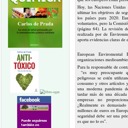
Hoy, las Naciones Unidas i
ultimar los objetivos de s
los países para 2020. Eu
voluntarios, pero la Comisi
(página 64). La revisión d
realizada por de Environ
aporta evidencias claras de e
European Enviromenta
organizaciones medioambien
Para la responsable de con
“es muy preocupante que
peligrosas se estén utiliz
consumo y otros artículos 
una moderna pandemia de
tardar más de una década 
empresas no proporciona
¿Realmente es demasiado
millones de euros en Europ
seguridad debe ser una pri
es que no lo es".