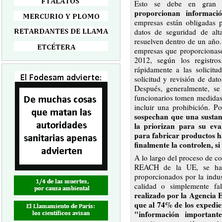
Esto se debe en gran
proporcionan informaci
empresas están obligadas p
datos de seguridad de alt
resuelven dentro de un año.
empresas que proporcionas
2012, según los registro
rápidamente a las solicitu
solicitud y revisión de dato
Después, generalmente, se
funcionarios tomen medidas 
incluir una prohibición. P
sospechan que una sustanc
la priorizan para su eva
para fabricar productos h
finalmente la controlen, si
A lo largo del proceso de c
REACH de la UE, se ha e
proporcionados por la indus
calidad o simplemente fa
realizado por la Agencia
que al 74% de los expedien
"información important