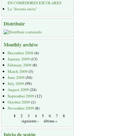
EN COMEDORES ESCOLARES
La "docena sucia"
Distribuir
Monthly archive
December 2008
(4)
January 2009
(13)
February 2009
(8)
March 2009
(3)
June 2009
(54)
July 2009
(59)
August 2009
(24)
September 2009
(12)
October 2009
(1)
November 2009
(8)
1
2
3
4
5
6
7
8
siguiente ›
última »
Inicio de sesión