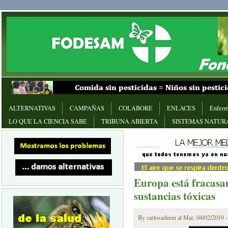
ALTERNATIVAS
CAMPAÑAS
COLABORE
ENLACES
Enferm
LO QUE LA CIENCIA SABE
TRIBUNA ABIERTA
SISTEMAS NATUR
Europa está fracasan
sustancias tóxicas
By carlosadmin at Mar, 04/02/2019 -