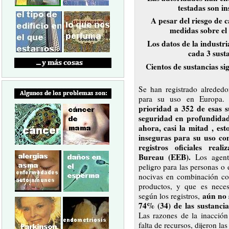
testadas son in
A pesar del riesgo de 
medidas sobre el 
Los datos de la industri
cada 3 susta
Cientos de sustancias sig
Se han registrado alrededo
para su uso en Europa
prioridad a 352 de esas s
seguridad en profundidad
ahora, casi la mitad , es
inseguras para su uso com
registros oficiales rea
Bureau (EEB).
Los agente
peligro para las personas o
nocivas en combinación co
productos, y que es neces
aún no 
según los registros,
74% (34) de las sustanci
Las razones de la inacción
falta de recursos, dijeron l