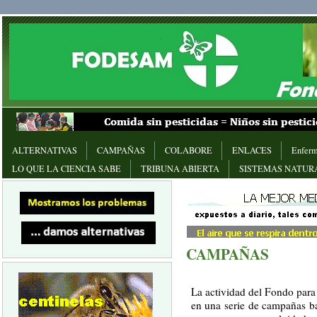
ALTERNATIVAS
CAMPAÑAS
COLABORE
ENLACES
Enferm
LO QUE LA CIENCIA SABE
TRIBUNA ABIERTA
SISTEMAS NATUR
CAMPAÑAS
La actividad del Fondo para
en una serie de campañas b