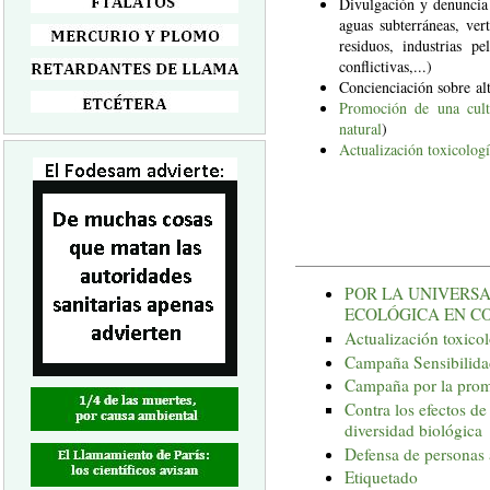
Divulgación y denuncia
aguas subterráneas, ver
residuos, industrias p
conflictivas,...)
Concienciación sobre alt
Promoción de una cult
natural
)
Actualización toxicologí
POR LA UNIVERSA
ECOLÓGICA EN C
Actualización toxico
Campaña Sensibilida
Campaña por la prom
Contra los efectos d
diversidad biológica
Defensa de personas 
Etiquetado