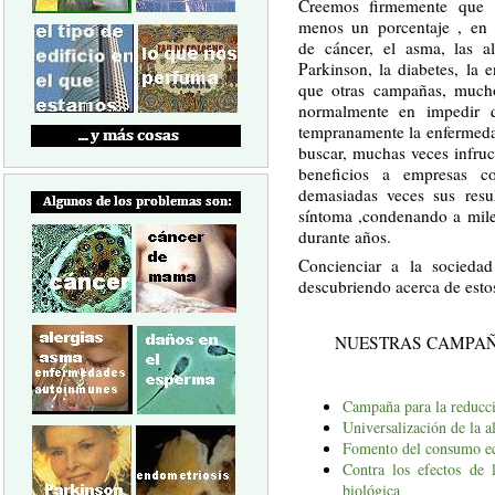
Creemos firmemente que h
menos un porcentaje , en 
de cáncer, el asma, las al
Parkinson, la diabetes, la 
que otras campañas, much
normalmente en impedir q
tempranamente la enfermeda
buscar, muchas veces infru
beneficios a empresas c
demasiadas veces sus res
síntoma ,condenando a miles
durante años.
Concienciar a la socieda
descubriendo acerca de estos
NUESTRAS CAMPAÑ
Campaña para la reducció
Universalización de la 
Fomento del consumo e
Contra los efectos de 
biológica