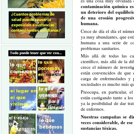
es una cosa muy olvidada e
contaminación química es
un deterioro del equilibri
de una erosión progresi
humana.
Crece de día el día el númer
ya muy abundantes, que está
humana a una serie de co
problemas sanitarios.
Más allá de todas las ca
científico, más allá de la di
crece el número de investi
están convencidos de que 
carga de enfermedades y p
sociedades es mucho más qu
Preocupa, en particular, 
están castigando tanto a lo
ya la posibilidad de dar tr
de enfermos.
Nuestras campañas se dir
veces considerable, de ese
sustancias tóxicas.