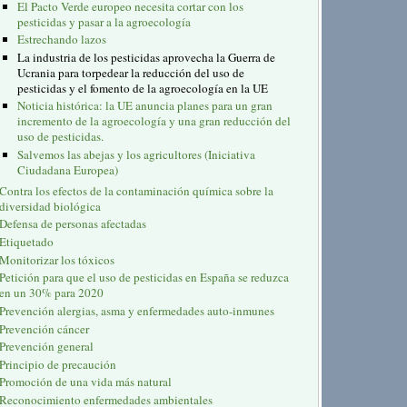
El Pacto Verde europeo necesita cortar con los
pesticidas y pasar a la agroecología
Estrechando lazos
La industria de los pesticidas aprovecha la Guerra de
Ucrania para torpedear la reducción del uso de
pesticidas y el fomento de la agroecología en la UE
Noticia histórica: la UE anuncia planes para un gran
incremento de la agroecología y una gran reducción del
uso de pesticidas.
Salvemos las abejas y los agricultores (Iniciativa
Ciudadana Europea)
Contra los efectos de la contaminación química sobre la
diversidad biológica
Defensa de personas afectadas
Etiquetado
Monitorizar los tóxicos
Petición para que el uso de pesticidas en España se reduzca
en un 30% para 2020
Prevención alergias, asma y enfermedades auto-inmunes
Prevención cáncer
Prevención general
Principio de precaución
Promoción de una vida más natural
Reconocimiento enfermedades ambientales