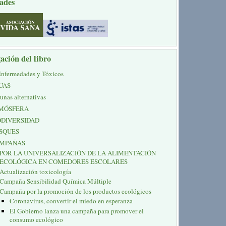
ades
ación del libro
Enfermedades y Tóxicos
UAS
unas alternativas
MÓSFERA
ODIVERSIDAD
SQUES
MPAÑAS
POR LA UNIVERSALIZACIÓN DE LA ALIMENTACIÓN
ECOLÓGICA EN COMEDORES ESCOLARES
Actualización toxicología
Campaña Sensibilidad Química Múltiple
Campaña por la promoción de los productos ecológicos
Coronavirus, convertir el miedo en esperanza
El Gobierno lanza una campaña para promover el
consumo ecológico