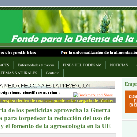
ACES
Enfermedades y tóxicos
FINES DEL FODESAM
NOTICIAS
STEMAS NATURALES
Contacto
Empr
ia de los pesticidas aprovecha la Guerra
a para torpedear la reducción del uso de
 y el fomento de la agroecología en la UE