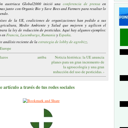
ión austriaca Global2000 inició una
conferencia de prensa
en
omas junto con Organic Bio y Save Bees and Farmers para resaltar lo
iendo.
aíses de la UE, coaliciones de organizaciones han pedido a sus
Agricultura, Medio Ambiente y Salud que mejoren y agilicen el
para la ley de reducción de pesticidas. Aquí hay algunos ejemplos:
s en
Francia
,
Luxemburgo
,
Rumania
y
España
.
e análisis reciente de la
estrategia de lobby de agrobizz
.
Europe
 lazos
arriba
Noticia histórica: la UE anuncia
planes para un gran incremento de
la agroecología y una gran
reducción del uso de pesticidas. ›
 artículo a través de tus redes sociales