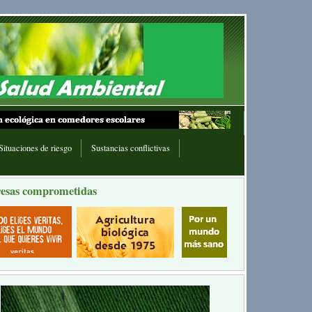
Situaciones de riesgo
Sustancias conflictivas
esas comprometidas