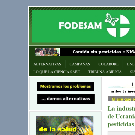
ALTERNATIVAS
CAMPAÑAS
COLABORE
ENL
LO QUE LA CIENCIA SABE
TRIBUNA ABIERTA
SI
La industr
de Ucrani
pesticidas