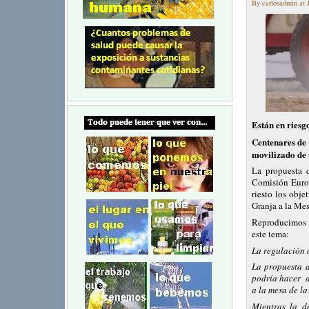
By carlosadmin at J
Están en riesg
Centenares de 
movilizado de 
La propuesta 
Comisión Euro
riesto los obje
Granja a la Mes
Reproducimos 
este tema:
La regulación 
La propuesta 
podría hacer d
a la mesa de la
Mientras la d