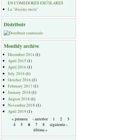
EN COMEDORES ESCOLARES
La "docena sucia"
Distribuir
Monthly archive
December 2014
(1)
April 2015
(1)
April 2016
(1)
July 2016
(1)
October 2016
(1)
February 2017
(1)
January 2018
(1)
August 2018
(1)
November 2018
(1)
April 2019
(1)
« primera
‹ anterior
1
2
3
6
4
5
7
8
siguiente ›
última »