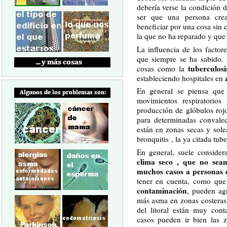
debería verse la condición 
ser que una persona cre
beneficiar por una cosa sin 
la que no ha reparado y que 
La influencia de los factor
que siempre se ha sabido. 
tuberculosi
cosas como la
estableciendo hospitales en
En general se piensa que 
movimientos respiratorio
producción de glóbulos roj
para determinadas convalec
están en zonas secas y sol
bronquitis , la ya citada tub
En general, suele consider
clima seco , que no sean
muchos casos a personas c
tener en cuenta, como que
contaminación
, pueden ag
más asma en zonas costeras
del litoral están muy con
casos pueden ir bien las