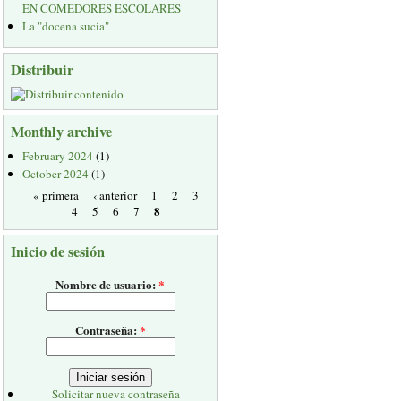
EN COMEDORES ESCOLARES
La "docena sucia"
Distribuir
Monthly archive
February 2024
(1)
October 2024
(1)
« primera
‹ anterior
1
2
3
8
4
5
6
7
Inicio de sesión
Nombre de usuario:
*
Contraseña:
*
Solicitar nueva contraseña