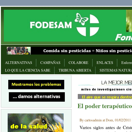
ALTERNATIVAS
CAMPAÑAS
COLABORE
ENLACES
Enferm
LO QUE LA CIENCIA SABE
TRIBUNA ABIERTA
SISTEMAS NATUR
El poder terapéutico
By carlosadmin at Dom, 01/02/2011 
Varios siglos antes de Cris