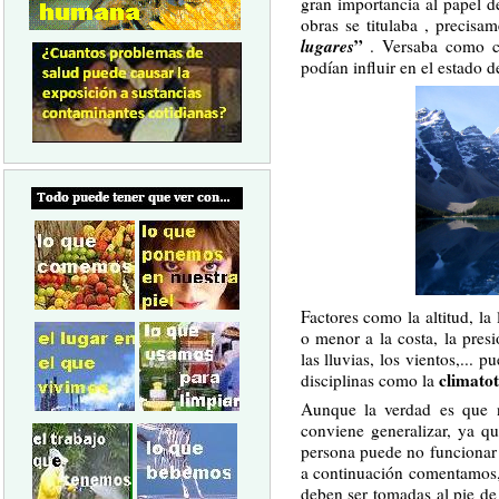
gran importancia al papel 
obras se titulaba , precisa
lugares
”
. Versaba como co
podían influir en el estado d
Factores como la altitud, la 
o menor a la costa, la pres
las lluvias, los vientos,...
climato
disciplinas como la
Aunque la verdad es que 
conviene generalizar, ya q
persona puede no funcionar 
a continuación comentamos, l
deben ser tomadas al pie de