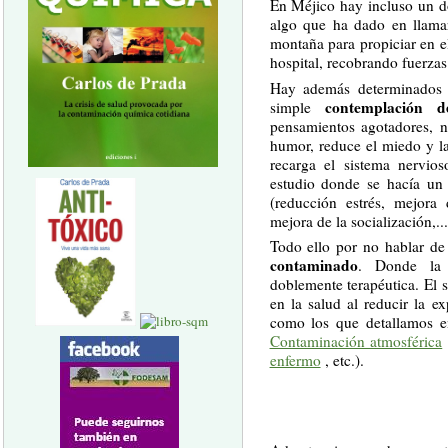
En Méjico hay incluso un d
algo que ha dado en llamar
montaña para propiciar en el
hospital, recobrando fuerzas
Hay además determinados b
contemplación d
simple
pensamientos agotadores, n
humor, reduce el miedo y la 
recarga el sistema nervios
estudio donde se hacía un
(reducción estrés, mejora 
mejora de la socialización,...
Todo ello por no hablar de
contaminado
. Donde la 
doblemente terapéutica. El s
en la salud al reducir la e
como los que detallamos e
Contaminación atmosférica
enfermo
, etc.).