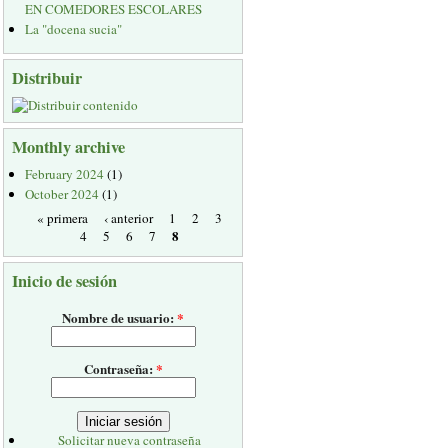
EN COMEDORES ESCOLARES
La "docena sucia"
Distribuir
Monthly archive
February 2024
(1)
October 2024
(1)
« primera
‹ anterior
1
2
3
8
4
5
6
7
Inicio de sesión
Nombre de usuario:
*
Contraseña:
*
Solicitar nueva contraseña