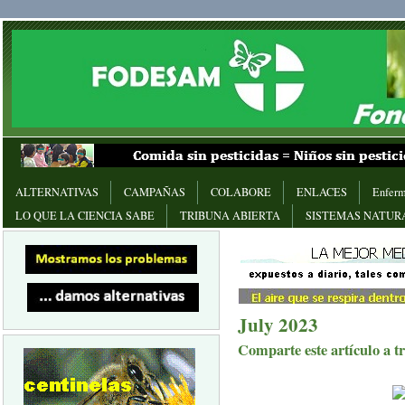
ALTERNATIVAS
CAMPAÑAS
COLABORE
ENLACES
Enferm
LO QUE LA CIENCIA SABE
TRIBUNA ABIERTA
SISTEMAS NATUR
July 2023
Comparte este artículo a tr