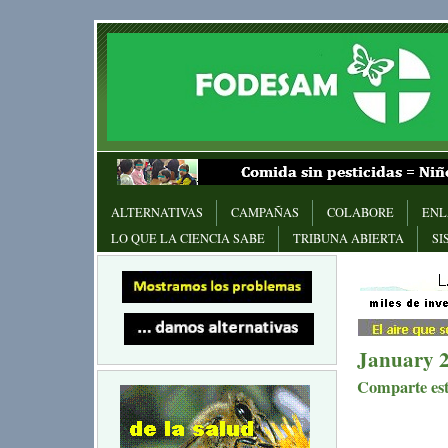
ALTERNATIVAS
CAMPAÑAS
COLABORE
ENL
LO QUE LA CIENCIA SABE
TRIBUNA ABIERTA
SI
January 
Comparte este