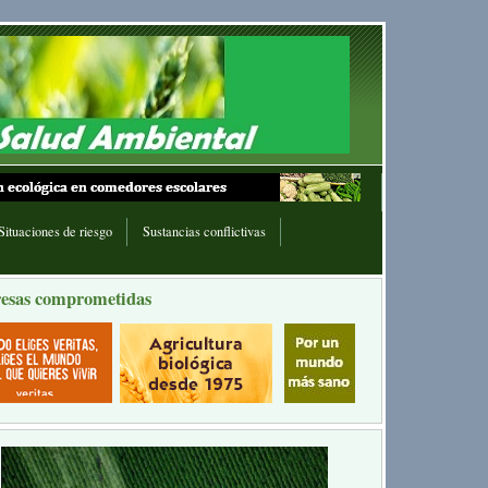
Situaciones de riesgo
Sustancias conflictivas
esas comprometidas