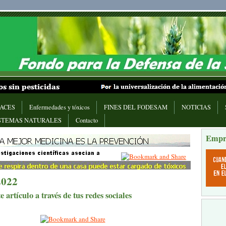
ACES
Enfermedades y tóxicos
FINES DEL FODESAM
NOTICIAS
STEMAS NATURALES
Contacto
Empr
2022
 artículo a través de tus redes sociales