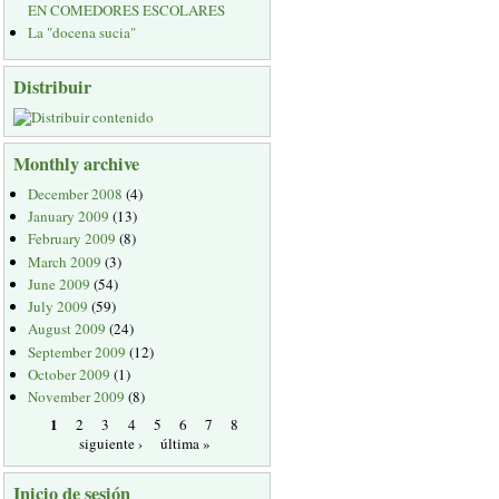
EN COMEDORES ESCOLARES
La "docena sucia"
Distribuir
Monthly archive
December 2008
(4)
January 2009
(13)
February 2009
(8)
March 2009
(3)
June 2009
(54)
July 2009
(59)
August 2009
(24)
September 2009
(12)
October 2009
(1)
November 2009
(8)
1
2
3
4
5
6
7
8
siguiente ›
última »
Inicio de sesión